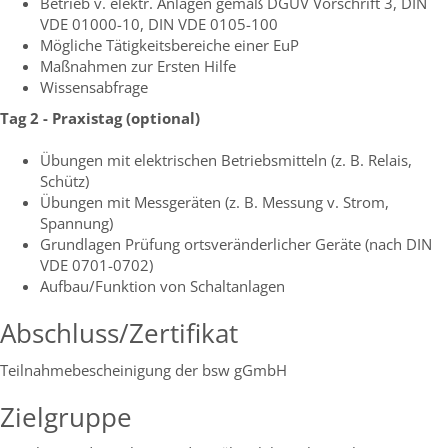
Betrieb v. elektr. Anlagen gemäß DGUV Vorschrift 3, DIN
VDE 01000-10, DIN VDE 0105-100
Mögliche Tätigkeitsbereiche einer EuP
Maßnahmen zur Ersten Hilfe
Wissensabfrage
Tag 2 - Praxistag (optional)
Übungen mit elektrischen Betriebsmitteln (z. B. Relais,
Schütz)
Übungen mit Messgeräten (z. B. Messung v. Strom,
Spannung)
Grundlagen Prüfung ortsveränderlicher Geräte (nach DIN
VDE 0701-0702)
Aufbau/Funktion von Schaltanlagen
Abschluss/Zertifikat
Teilnahmebescheinigung der bsw gGmbH
Zielgruppe