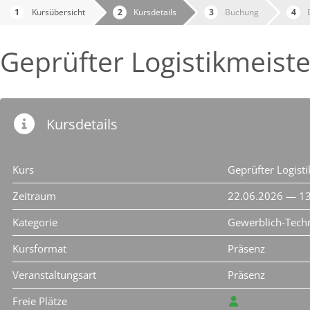
Kursübersicht
Kursdetails
Buchung
Geprüfter Logistikmeister
Kursdetails
Kurs
Geprüfter Logisti
Zeitraum
22.06.2026 — 1
Kategorie
Gewerblich-Techn
Kursformat
Präsenz
Veranstaltungsart
Präsenz
Freie Plätze