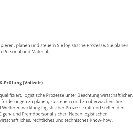
pieren, planen und steuern Sie logistische Prozesse, Sie planen
n Personal und Material.
K-Prüfung (Vollzeit)
ualifiziert, logistische Prozesse unter Beachtung wirtschaftlicher,
Anforderungen zu planen, zu steuern und zu überwachen. Sie
 Weiterentwicklung logistischer Prozesse mit und stellen den
Eigen- und Fremdpersonal sicher. Neben logistischen
wirtschaftliches, rechtliches und technisches Know-how.