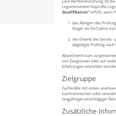
Laut Rechtsverordnung ist di
Logistikmeister/Geprüfte Logi
Qualifikation“
erfüllt, wenn
das Ablegen des Prüfungs
länger als fünf Jahre zu
der Erwerb der berufs- 
abgelegte Prüfung nach
Abweichend zum vorgenannten
von Zeugnissen oder auf ander
Erfahrungen erworben worden s
Zielgruppe
Fachkräfte mit einem anerkan
kaufmännischen oder verwalte
langjähriger einschlägiger Ber
Zusätzliche Info