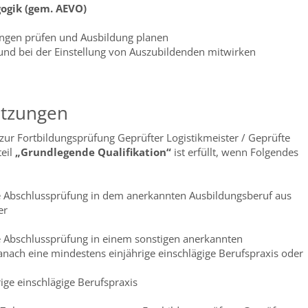
gogik (gem. AEVO)
ngen prüfen und Ausbildung planen
und bei der Einstellung von Auszubildenden mitwirken
etzungen
ur Fortbildungsprüfung Geprüfter Logistikmeister / Geprüfte
teil
„Grundlegende Qualifikation“
ist erfüllt, wenn Folgendes
te Abschlussprüfung in dem anerkannten Ausbildungsberuf aus
er
te Abschlussprüfung in einem sonstigen anerkannten
nach eine mindestens einjährige einschlägige Berufspraxis oder
ige einschlägige Berufspraxis