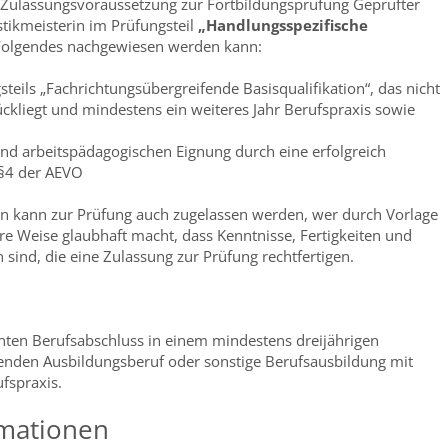
e Zulassungsvoraussetzung zur Fortbildungsprüfung Geprüfter
stikmeisterin im Prüfungsteil
„Handlungsspezifische
 Folgendes nachgewiesen werden kann:
teils „Fachrichtungsübergreifende Basisqualifikation“, das nicht
rückliegt und mindestens ein weiteres Jahr Berufspraxis sowie
und arbeitspädagogischen Eignung durch eine erfolgreich
 §4 der AEVO
 kann zur Prüfung auch zugelassen werden, wer durch Vorlage
e Weise glaubhaft macht, dass Kenntnisse, Fertigkeiten und
ind, die eine Zulassung zur Prüfung rechtfertigen.
nten Berufsabschluss in einem mindestens dreijährigen
nden Ausbildungsberuf oder sonstige Berufsausbildung mit
ufspraxis.
rmationen