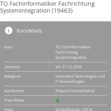
TQ Fachinformatiker Fachrichtung
Systemintegration (19463)
Kursdetails
Kurs
TQ Fachinformatiker
Fachrichtung
Systemintegration
Zeitraum
am 31.12.2026
Kategorie
Innovative Technologien und
IT-Anwendungen
Kursformat
Präsenz/Online/hybrid
Freie Plätze
Preis
förderfähig bis 100 %