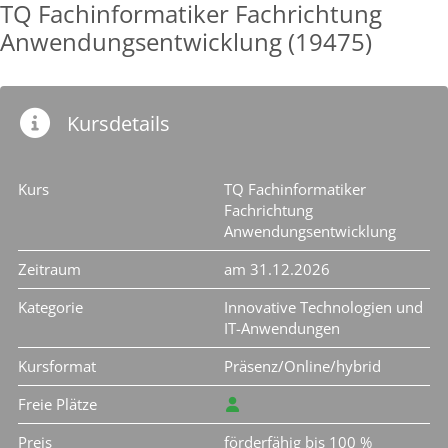
TQ Fachinformatiker Fachrichtung
Anwendungsentwicklung (19475)
Kursdetails
Kurs
TQ Fachinformatiker
Fachrichtung
Anwendungsentwicklung
Zeitraum
am 31.12.2026
Kategorie
Innovative Technologien und
IT-Anwendungen
Kursformat
Präsenz/Online/hybrid
Freie Plätze
Preis
förderfähig bis 100 %