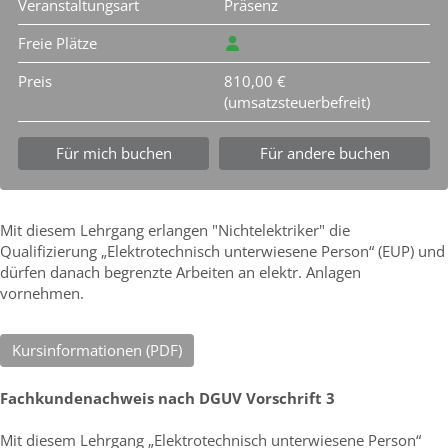
Veranstaltungsart
Präsenz
Freie Plätze
Preis
810,00 €
(umsatzsteuerbefreit)
Für mich buchen
Für andere buchen
Mit diesem Lehrgang erlangen "Nichtelektriker" die
Qualifizierung „Elektrotechnisch unterwiesene Person“ (EUP) und
dürfen danach begrenzte Arbeiten an elektr. Anlagen
vornehmen.
Kursinformationen (PDF)
Fachkundenachweis nach DGUV Vorschrift 3
Mit diesem Lehrgang „Elektrotechnisch unterwiesene Person“