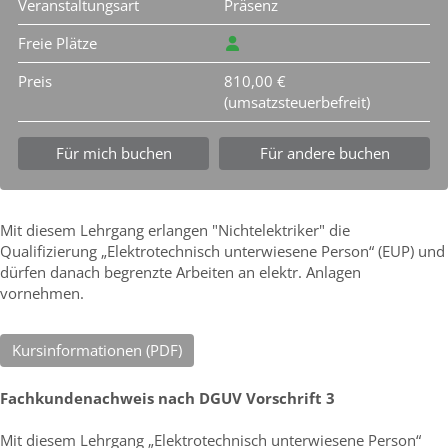
Veranstaltungsart
Präsenz
Freie Plätze
Preis
810,00 €
(umsatzsteuerbefreit)
Für mich buchen
Für andere buchen
Mit diesem Lehrgang erlangen "Nichtelektriker" die
Qualifizierung „Elektrotechnisch unterwiesene Person“ (EUP) und
dürfen danach begrenzte Arbeiten an elektr. Anlagen
vornehmen.
Kursinformationen (PDF)
Fachkundenachweis nach DGUV Vorschrift 3
Mit diesem Lehrgang „Elektrotechnisch unterwiesene Person“