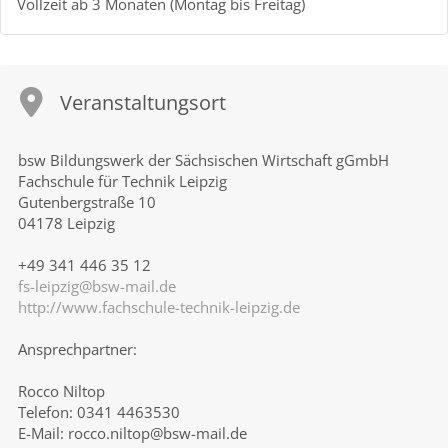
Vollzeit ab 3 Monaten (Montag bis Freitag)
Veranstaltungsort
bsw Bildungswerk der Sächsischen Wirtschaft gGmbH
Fachschule für Technik Leipzig
Gutenbergstraße 10
04178 Leipzig
+49 341 446 35 12
fs-leipzig@bsw-mail.de
http://www.fachschule-technik-leipzig.de
Ansprechpartner:
Rocco Niltop
Telefon: 0341 4463530
E-Mail: rocco.niltop@bsw-mail.de