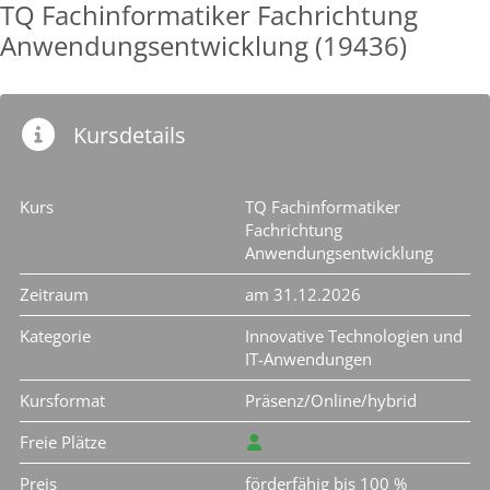
TQ Fachinformatiker Fachrichtung
Anwendungsentwicklung (19436)
Kursdetails
Kurs
TQ Fachinformatiker
Fachrichtung
Anwendungsentwicklung
Zeitraum
am 31.12.2026
Kategorie
Innovative Technologien und
IT-Anwendungen
Kursformat
Präsenz/Online/hybrid
Freie Plätze
Preis
förderfähig bis 100 %