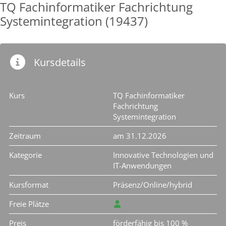
TQ Fachinformatiker Fachrichtung
Systemintegration (19437)
Kursdetails
Kurs
TQ Fachinformatiker
Fachrichtung
Systemintegration
Zeitraum
am 31.12.2026
Kategorie
Innovative Technologien und
IT-Anwendungen
Kursformat
Präsenz/Online/hybrid
Freie Plätze
Preis
förderfähig bis 100 %