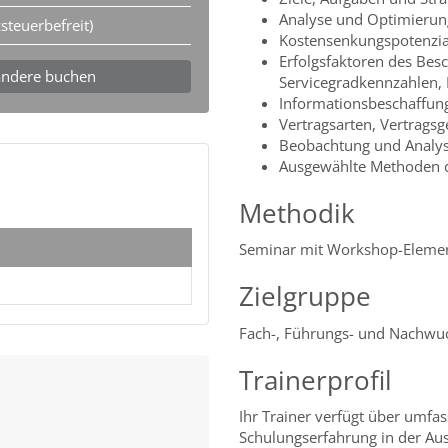
Analyse und Optimierun
steuerbefreit)
Kostensenkungspotenzial
Erfolgsfaktoren des Bes
andere buchen
Servicegradkennzahlen, 
Informationsbeschaffun
Vertragsarten, Vertragsg
Beobachtung und Analys
Ausgewählte Methoden d
Methodik
Seminar mit Workshop-Eleme
Zielgruppe
Fach-, Führungs- und Nachwuc
Trainerprofil
Ihr Trainer verfügt über umf
Schulungserfahrung in der Aus