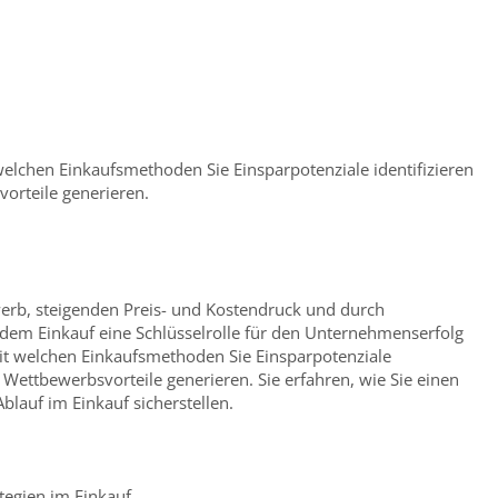
welchen Einkaufsmethoden Sie Einsparpotenziale identifizieren
orteile generieren.
b, steigenden Preis- und Kostendruck und durch
m Einkauf eine Schlüsselrolle für den Unternehmenserfolg
it welchen Einkaufsmethoden Sie Einsparpotenziale
e Wettbewerbsvorteile generieren. Sie erfahren, wie Sie einen
blauf im Einkauf sicherstellen.
tegien im Einkauf