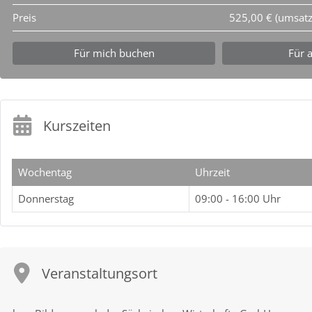
Preis
525,00 € (umsatz
Für mich buchen
Für 
Kurszeiten
Wochentag
Uhrzeit
Donnerstag
09:00 - 16:00 Uhr
Veranstaltungsort