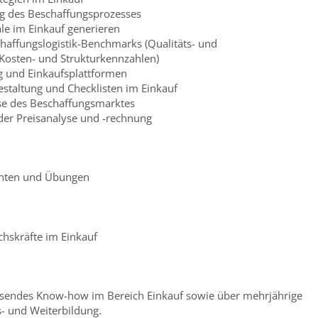
g des Beschaffungsprozesses
e im Einkauf generieren
chaffungslogistik-Benchmarks (Qualitäts- und
Kosten- und Strukturkennzahlen)
g und Einkaufsplattformen
estaltung und Checklisten im Einkauf
e des Beschaffungsmarktes
er Preisanalyse und -rechnung
nten und Übungen
hskräfte im Einkauf
assendes Know-how im Bereich Einkauf sowie über mehrjährige
- und Weiterbildung.