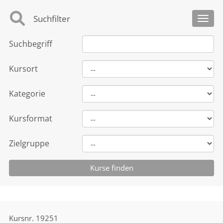
Suchfilter
Toggl
Suchbegriff
Kursort
Kategorie
Kursformat
Zielgruppe
Kursnr.
19251