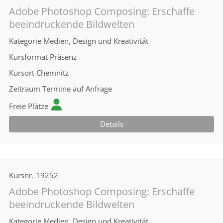
Adobe Photoshop Composing: Erschaffe
beeindruckende Bildwelten
Kategorie
Medien, Design und Kreativität
Kursformat
Präsenz
Kursort
Chemnitz
Zeitraum
Termine auf Anfrage
Freie Plätze
Details
Kursnr.
19252
Adobe Photoshop Composing: Erschaffe
beeindruckende Bildwelten
Kategorie
Medien, Design und Kreativität