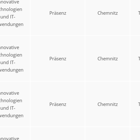
nnovative
chnologien
Präsenz
Chemnitz
und IT-
wendungen
nnovative
chnologien
Präsenz
Chemnitz
und IT-
wendungen
nnovative
chnologien
Präsenz
Chemnitz
und IT-
wendungen
nnovative