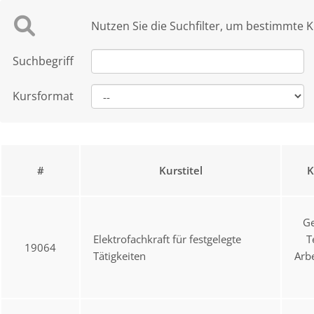
Nutzen Sie die Suchfilter, um bestimmte K
Suchbegriff
Kursformat
#
Kurstitel
K
Ge
Elektrofachkraft für festgelegte
T
19064
Tätigkeiten
Arb