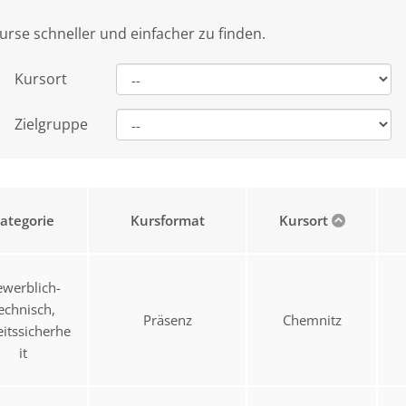
urse schneller und einfacher zu finden.
Kursort
Zielgruppe
ategorie
Kursformat
Kursort
werblich-
echnisch,
Präsenz
Chemnitz
eitssicherhe
it