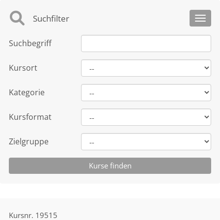
Suchfilter
Toggl
Suchbegriff
Kursort
Kategorie
Kursformat
Zielgruppe
Kursnr.
19515