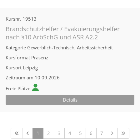
Kursnr.
19513
Brandschutzhelfer / Evakuierungshelfer
nach §10 ArbSchG und ASR A2.2
Kategorie
Gewerblich-Technisch, Arbeitssicherheit
Kursformat
Präsenz
Kursort
Leipzig
Zeitraum
am 10.09.2026
Freie Plätze
Details
1
2
3
4
5
6
7