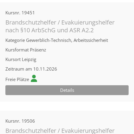
Kursnr.
19451
Brandschutzhelfer / Evakuierungshelfer
nach §10 ArbSchG und ASR A2.2
Kategorie
Gewerblich-Technisch, Arbeitssicherheit
Kursformat
Präsenz
Kursort
Leipzig
Zeitraum
am 10.11.2026
Freie Plätze
Details
Kursnr.
19506
Brandschutzhelfer / Evakuierungshelfer