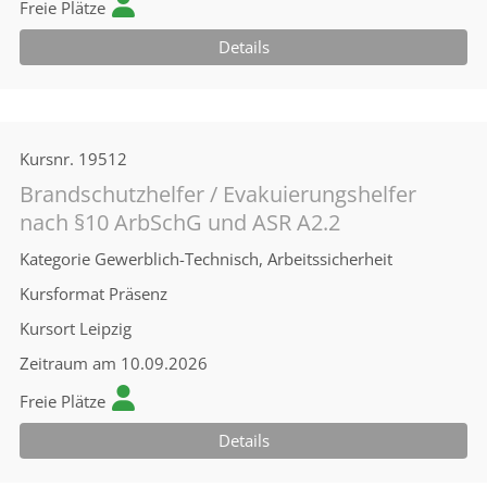
Freie Plätze
Details
Kursnr.
19512
Brandschutzhelfer / Evakuierungshelfer
nach §10 ArbSchG und ASR A2.2
Kategorie
Gewerblich-Technisch, Arbeitssicherheit
Kursformat
Präsenz
Kursort
Leipzig
Zeitraum
am 10.09.2026
Freie Plätze
Details