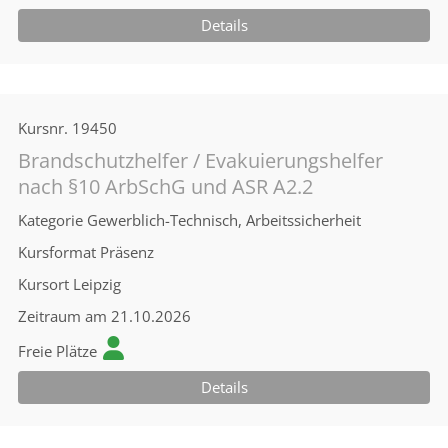
Details
Kursnr.
19450
Brandschutzhelfer / Evakuierungshelfer
nach §10 ArbSchG und ASR A2.2
Kategorie
Gewerblich-Technisch, Arbeitssicherheit
Kursformat
Präsenz
Kursort
Leipzig
Zeitraum
am 21.10.2026
Freie Plätze
Details