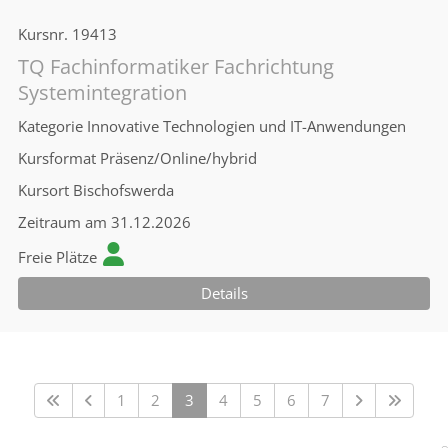
Kursnr.
19413
TQ Fachinformatiker Fachrichtung
Systemintegration
Kategorie
Innovative Technologien und IT-Anwendungen
Kursformat
Präsenz/Online/hybrid
Kursort
Bischofswerda
Zeitraum
am 31.12.2026
Freie Plätze
Details
1
2
3
4
5
6
7