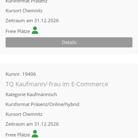
Kursformat
Präsenz
Kursort
Chemnitz
Zeitraum
am 31.12.2026
Freie Plätze
Details
Kursnr.
19406
TQ Kaufmann/-frau im E-Commerce
Kategorie
Kaufmännisch
Kursformat
Präsenz/Online/hybrid
Kursort
Chemnitz
Zeitraum
am 31.12.2026
Freie Plätze