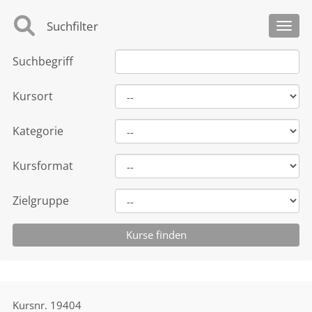
Suchfilter
Toggl
Suchbegriff
Kursort
Kategorie
Kursformat
Zielgruppe
Kursnr.
19404