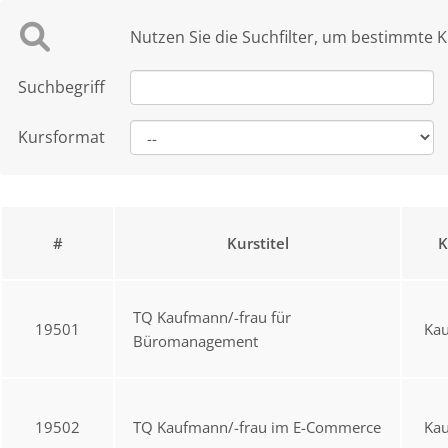
Nutzen Sie die Suchfilter, um bestimmte K
Suchbegriff
Kursformat
#
Kurstitel
K
TQ Kaufmann/-frau für
19501
Ka
Büromanagement
19502
TQ Kaufmann/-frau im E-Commerce
Ka