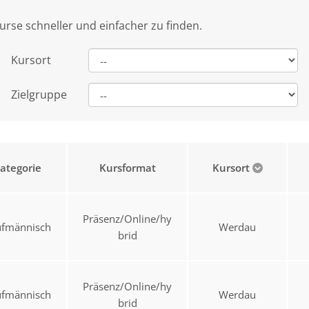
urse schneller und einfacher zu finden.
Kursort
Zielgruppe
ategorie
Kursformat
Kursort
Präsenz/Online/hy
ufmännisch
Werdau
brid
Präsenz/Online/hy
ufmännisch
Werdau
brid