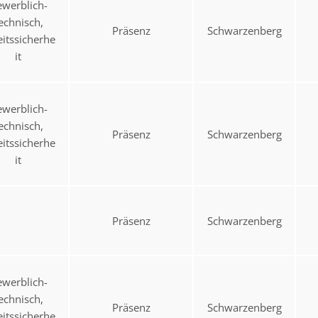
werblich-
echnisch,
Präsenz
Schwarzenberg
eitssicherhe
it
werblich-
echnisch,
Präsenz
Schwarzenberg
eitssicherhe
it
Präsenz
Schwarzenberg
werblich-
echnisch,
Präsenz
Schwarzenberg
eitssicherhe