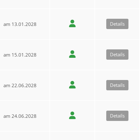
Details
am 13.01.2028
Details
am 15.01.2028
Details
am 22.06.2028
Details
am 24.06.2028