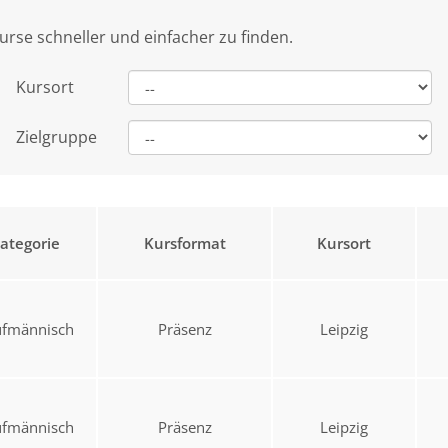
urse schneller und einfacher zu finden.
Kursort
Zielgruppe
ategorie
Kursformat
Kursort
ufmännisch
Präsenz
Leipzig
ufmännisch
Präsenz
Leipzig