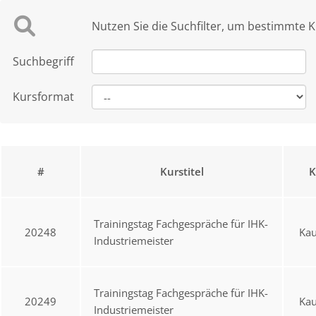
Nutzen Sie die Suchfilter, um bestimmte K
Suchbegriff
Kursformat
#
Kurstitel
K
Trainingstag Fachgespräche für IHK-
20248
Ka
Industriemeister
Trainingstag Fachgespräche für IHK-
20249
Ka
Industriemeister