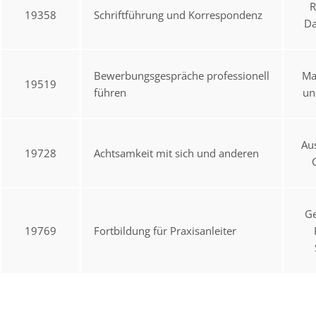
R
19358
Schriftführung und Korrespondenz
Da
Bewerbungsgespräche professionell
Ma
19519
führen
un
Au
19728
Achtsamkeit mit sich und anderen
Ge
19769
Fortbildung für Praxisanleiter