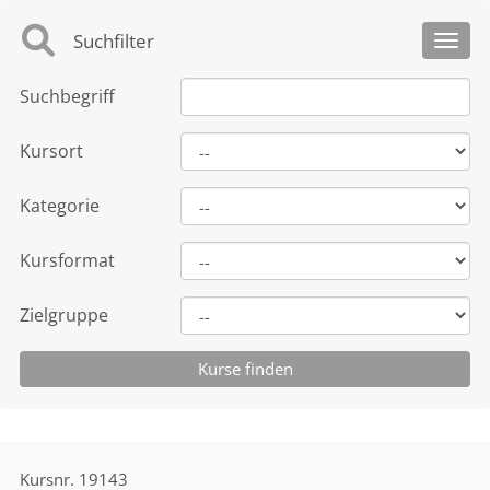
Suchfilter
Toggl
Suchbegriff
Kursort
Kategorie
Kursformat
Zielgruppe
Kursnr.
19143