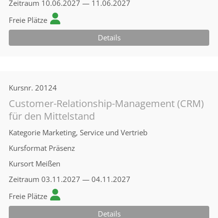
Zeitraum
10.06.2027 — 11.06.2027
Freie Plätze
Details
Kursnr.
20124
Customer-Relationship-Management (CRM)
für den Mittelstand
Kategorie
Marketing, Service und Vertrieb
Kursformat
Präsenz
Kursort
Meißen
Zeitraum
03.11.2027 — 04.11.2027
Freie Plätze
Details