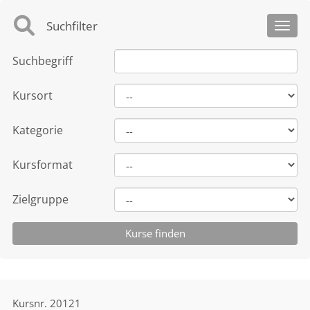
Suchfilter
Toggl
Suchbegriff
Kursort
Kategorie
Kursformat
Zielgruppe
Kursnr.
20121