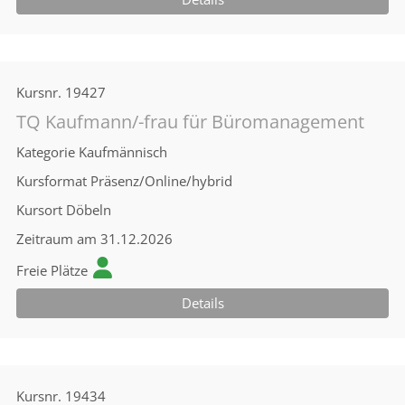
Kursnr.
19427
TQ Kaufmann/-frau für Büromanagement
Kategorie
Kaufmännisch
Kursformat
Präsenz/Online/hybrid
Kursort
Döbeln
Zeitraum
am 31.12.2026
Freie Plätze
Details
Kursnr.
19434