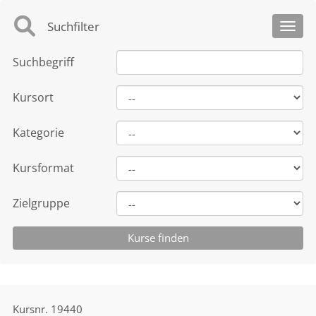
Suchfilter
Toggl
Suchbegriff
Kursort
Kategorie
Kursformat
Zielgruppe
Kursnr.
19440