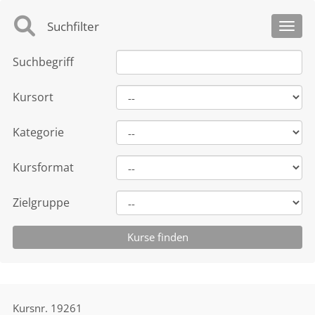
Suchfilter
Toggl
Suchbegriff
Kursort
Kategorie
Kursformat
Zielgruppe
Kursnr.
19261