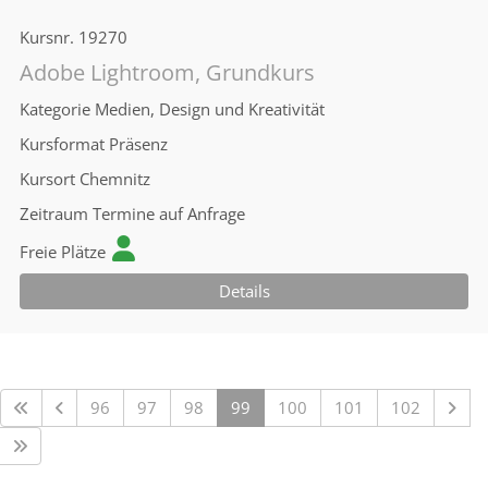
Kursnr.
19270
Adobe Lightroom, Grundkurs
Kategorie
Medien, Design und Kreativität
Kursformat
Präsenz
Kursort
Chemnitz
Zeitraum
Termine auf Anfrage
Freie Plätze
Details
96
97
98
99
100
101
102