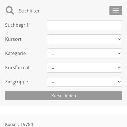
Suchfilter
Toggl
Suchbegriff
Kursort
Kategorie
Kursformat
Zielgruppe
Kursnr.
19784