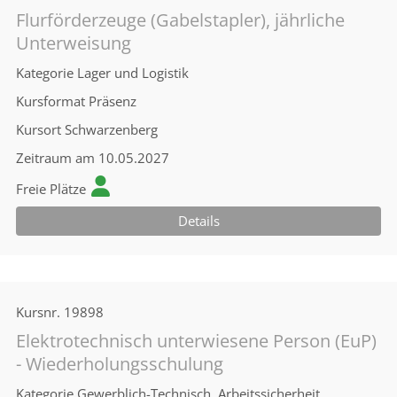
Flurförderzeuge (Gabelstapler), jährliche
Unterweisung
Kategorie
Lager und Logistik
Kursformat
Präsenz
Kursort
Schwarzenberg
Zeitraum
am 10.05.2027
Freie Plätze
Details
Kursnr.
19898
Elektrotechnisch unterwiesene Person (EuP)
- Wiederholungsschulung
Kategorie
Gewerblich-Technisch, Arbeitssicherheit