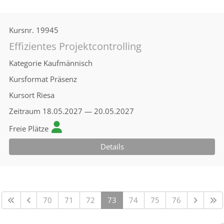
Kursnr.
19945
Effizientes Projektcontrolling
Kategorie
Kaufmännisch
Kursformat
Präsenz
Kursort
Riesa
Zeitraum
18.05.2027 — 20.05.2027
Freie Plätze
Details
70
71
72
73
74
75
76