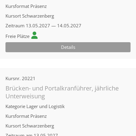
Kursformat
Präsenz
Kursort
Schwarzenberg
Zeitraum
13.05.2027 — 14.05.2027
Freie Plätze
Details
Kursnr.
20221
Brücken- und Portalkranführer, jährliche
Unterweisung
Kategorie
Lager und Logistik
Kursformat
Präsenz
Kursort
Schwarzenberg
Zeitraum
am 13.05.2027