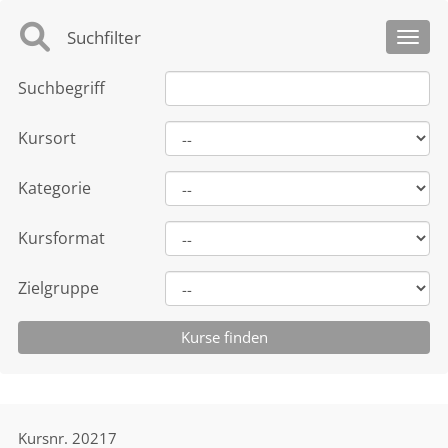
Suchfilter
Toggl
Suchbegriff
Kursort
Kategorie
Kursformat
Zielgruppe
Kursnr.
20217