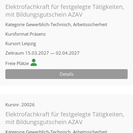
Elektrofachkraft für festgelegte Tätigkeiten,
mit Bildungsgutschein AZAV
Kategorie
Gewerblich-Technisch, Arbeitssicherheit
Kursformat
Präsenz
Kursort
Leipzig
Zeitraum
15.03.2027 — 02.04.2027
Freie Plätze
Details
Kursnr.
20026
Elektrofachkraft für festgelegte Tätigkeiten,
mit Bildungsgutschein AZAV
Kategorie
Gewerblich-Technisch, Arbeitssicherheit