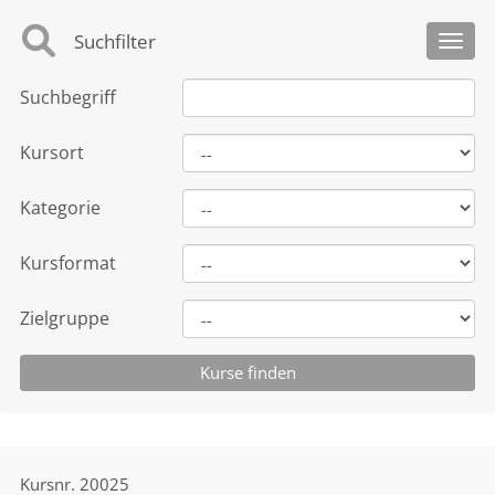
Suchfilter
Toggl
Suchbegriff
Kursort
Kategorie
Kursformat
Zielgruppe
Kursnr.
20025