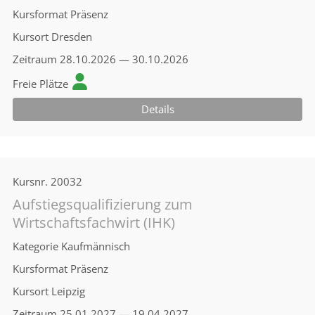
Kursformat
Präsenz
Kursort
Dresden
Zeitraum
28.10.2026 — 30.10.2026
Freie Plätze
Details
Kursnr.
20032
Aufstiegsqualifizierung zum
Wirtschaftsfachwirt (IHK)
Kategorie
Kaufmännisch
Kursformat
Präsenz
Kursort
Leipzig
Zeitraum
25.01.2027 — 19.04.2027