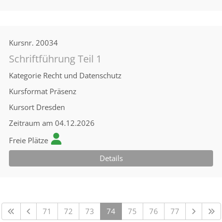
Kursnr.
20034
Schriftführung Teil 1
Kategorie
Recht und Datenschutz
Kursformat
Präsenz
Kursort
Dresden
Zeitraum
am 04.12.2026
Freie Plätze
Details
71
72
73
74
75
76
77