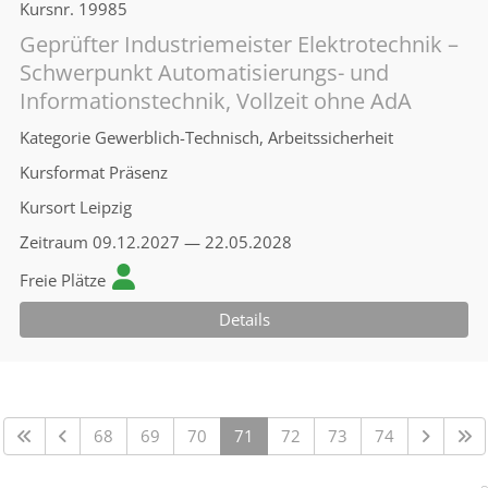
Kursnr.
19985
Geprüfter Industriemeister Elektrotechnik –
Schwerpunkt Automatisierungs- und
Informationstechnik, Vollzeit ohne AdA
Kategorie
Gewerblich-Technisch, Arbeitssicherheit
Kursformat
Präsenz
Kursort
Leipzig
Zeitraum
09.12.2027 — 22.05.2028
Freie Plätze
Details
68
69
70
71
72
73
74