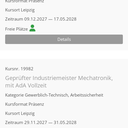
Kursformat
Präsenz
Kursort
Leipzig
Zeitraum
09.12.2027 — 17.05.2028
Freie Plätze
Details
Kursnr.
19982
Geprüfter Industriemeister Mechatronik,
mit AdA Vollzeit
Kategorie
Gewerblich-Technisch, Arbeitssicherheit
Kursformat
Präsenz
Kursort
Leipzig
Zeitraum
29.11.2027 — 31.05.2028