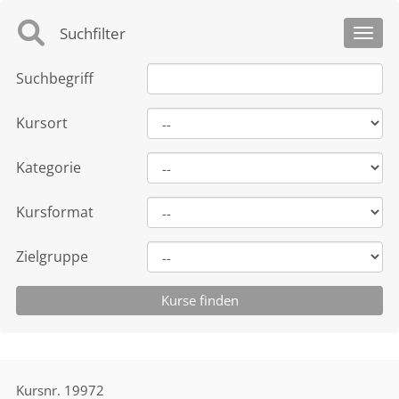
Suchfilter
Toggl
Suchbegriff
Kursort
Kategorie
Kursformat
Zielgruppe
Kursnr.
19972