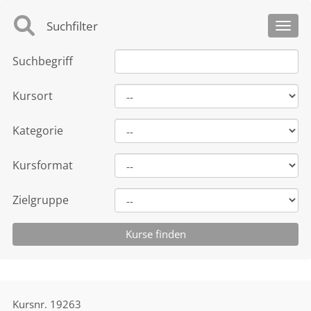
Suchfilter
Toggl
Suchbegriff
Kursort
Kategorie
Kursformat
Zielgruppe
Kursnr.
19263