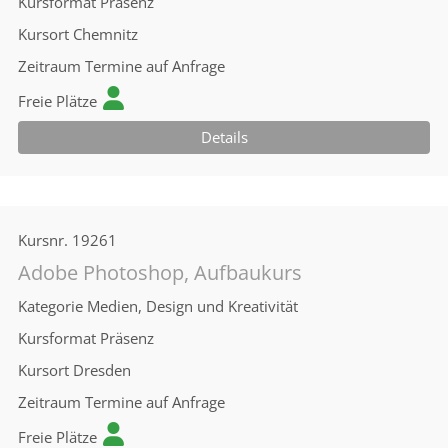
Kursformat
Präsenz
Kursort
Chemnitz
Zeitraum
Termine auf Anfrage
Freie Plätze
Details
Kursnr.
19261
Adobe Photoshop, Aufbaukurs
Kategorie
Medien, Design und Kreativität
Kursformat
Präsenz
Kursort
Dresden
Zeitraum
Termine auf Anfrage
Freie Plätze