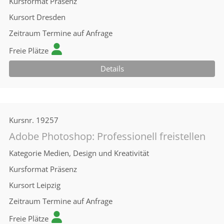
Kursformat
Präsenz
Kursort
Dresden
Zeitraum
Termine auf Anfrage
Freie Plätze
Details
Kursnr.
19257
Adobe Photoshop: Professionell freistellen
Kategorie
Medien, Design und Kreativität
Kursformat
Präsenz
Kursort
Leipzig
Zeitraum
Termine auf Anfrage
Freie Plätze