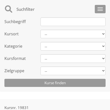
Suchfilter
Toggl
Suchbegriff
Kursort
Kategorie
Kursformat
Zielgruppe
Kursnr.
19831