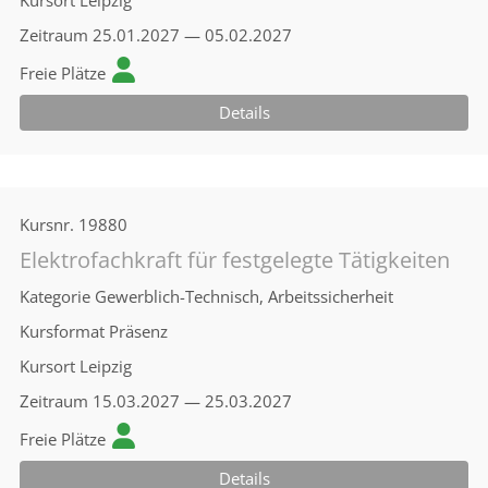
Kursort
Leipzig
Zeitraum
25.01.2027 — 05.02.2027
Freie Plätze
Details
Kursnr.
19880
Elektrofachkraft für festgelegte Tätigkeiten
Kategorie
Gewerblich-Technisch, Arbeitssicherheit
Kursformat
Präsenz
Kursort
Leipzig
Zeitraum
15.03.2027 — 25.03.2027
Freie Plätze
Details