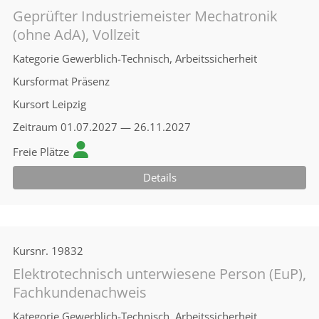
Geprüfter Industriemeister Mechatronik
(ohne AdA), Vollzeit
Kategorie
Gewerblich-Technisch, Arbeitssicherheit
Kursformat
Präsenz
Kursort
Leipzig
Zeitraum
01.07.2027 — 26.11.2027
Freie Plätze
Details
Kursnr.
19832
Elektrotechnisch unterwiesene Person (EuP),
Fachkundenachweis
Kategorie
Gewerblich-Technisch, Arbeitssicherheit